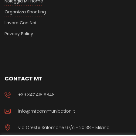
Noleggia MTHome
Organizza Shooting
Lavora Con Noi
Privacy Policy
CONTACT MT
+39 347 418 5848
info@mtcommunication.it
via Oreste Salomone 67/c - 20138 - Milano