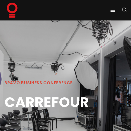
BRAVO BUSINESS CONFERENCE
CARREFOUR