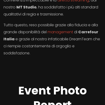
Conferenza impeccabile e la
diretta streaming
, dal
nostro
MT Studio
, ha soddisfatto i più alti standard
qualitativi di regia e trasmissione.
Tutto questo, reso possibile grazie alla fiducia e alla
grande disponibilità del
management
di
Carrefour
Italia
e grazie al nostro infaticabile DreamTeam che
ci riempie costantemente di orgoglio e
soddisfazione.
Event Photo