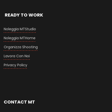
READY TO WORK
Noleggia MTStudio
Noleggia MTHome
Organizza Shooting
Lavora Con Noi
Privacy Policy
CONTACT MT