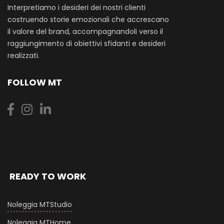
Interpretiamo i desideri dei nostri clienti
costruendo storie emozionali che accrescano
il valore del brand, accompagnandoli verso il
raggiungimento di obiettivi sfidanti e desideri
realizzati.
FOLLOW MT
READY TO WORK
Noleggia MTStudio
Noleggia MTHome