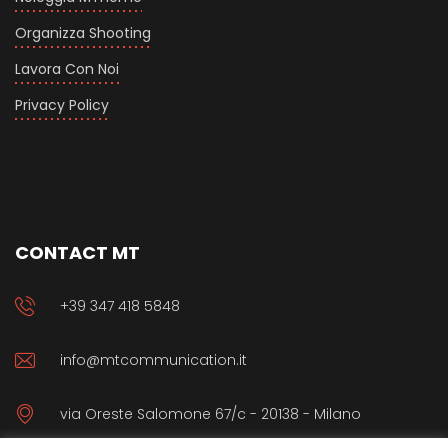
Organizza Shooting
Lavora Con Noi
Privacy Policy
CONTACT MT
+39 347 418 5848
info@mtcommunication.it
via Oreste Salomone 67/c - 20138 - Milano