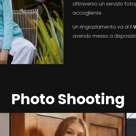
attraverso un servizio fot
accogliente.
Un ringraziamento va al il
V
avendo messo a disposizion
Photo Shooting