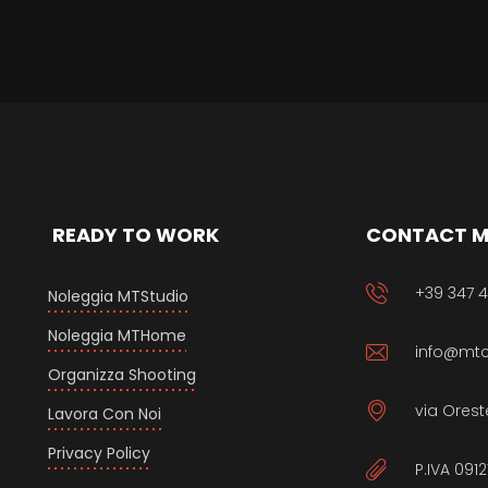
READY TO WORK
CONTACT 
+39 347 
Noleggia MTStudio
Noleggia MTHome
info@mtc
Organizza Shooting
via Orest
Lavora Con Noi
Privacy Policy
P.IVA 091