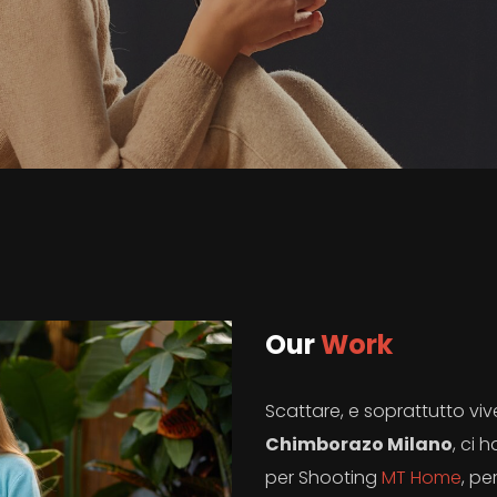
Our
Work
Scattare, e soprattutto vive
Chimborazo Milano
, ci 
per Shooting
MT Home
, pe