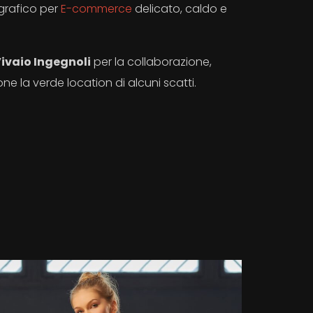
ografico per
E-commerce
delicato, caldo e
ivaio Ingegnoli
per la collaborazione,
e la verde location di alcuni scatti.