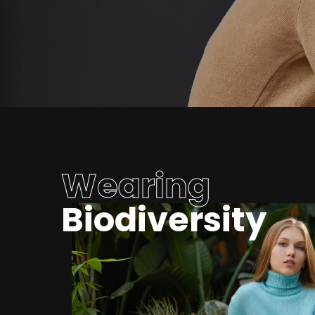
Wearing
Biodiversity